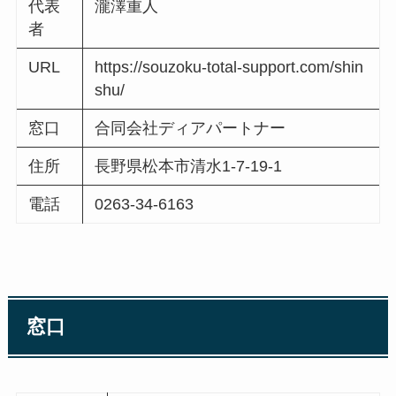
代表
瀧澤重人
者
URL
https://souzoku-total-support.com/shin
shu/
窓口
合同会社ディアパートナー
住所
長野県松本市清水1-7-19-1
電話
0263-34-6163
窓口